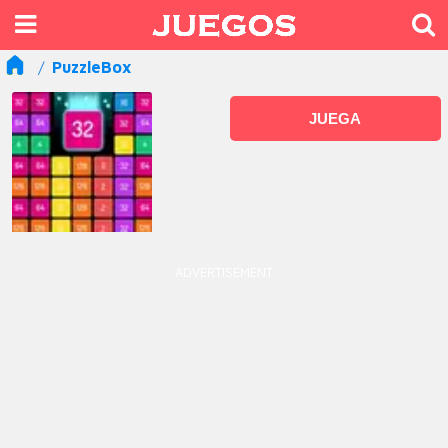
PuzzleBox
JUEGA
ADVERTISEMENT