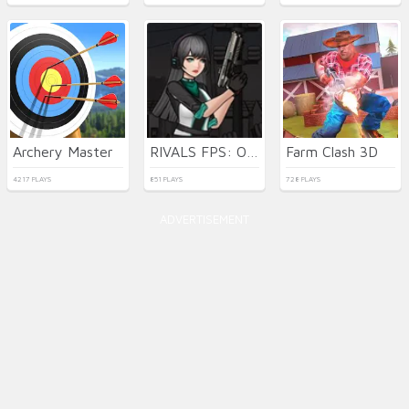
Archery Master
RIVALS FPS: Online Shooter
Farm Clash 3D
4217 PLAYS
851 PLAYS
728 PLAYS
ADVERTISEMENT