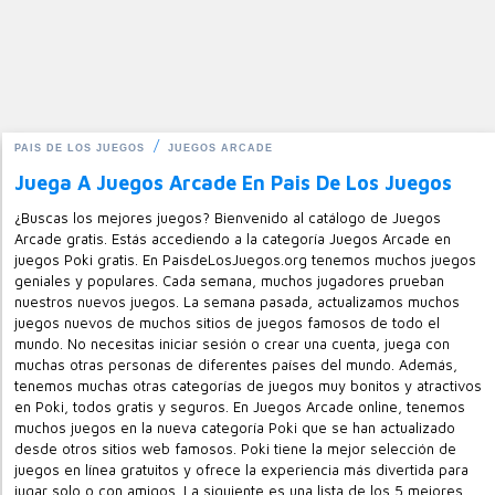
PAIS DE LOS JUEGOS
JUEGOS ARCADE
Juega A Juegos Arcade En Pais De Los Juegos
¿Buscas los mejores juegos? Bienvenido al catálogo de Juegos
Arcade gratis. Estás accediendo a la categoría Juegos Arcade en
juegos Poki gratis. En PaisdeLosJuegos.org tenemos muchos juegos
geniales y populares. Cada semana, muchos jugadores prueban
nuestros nuevos juegos. La semana pasada, actualizamos muchos
juegos nuevos de muchos sitios de juegos famosos de todo el
mundo. No necesitas iniciar sesión o crear una cuenta, juega con
muchas otras personas de diferentes países del mundo. Además,
tenemos muchas otras categorías de juegos muy bonitos y atractivos
en Poki, todos gratis y seguros. En Juegos Arcade online, tenemos
muchos juegos en la nueva categoría Poki que se han actualizado
desde otros sitios web famosos. Poki tiene la mejor selección de
juegos en línea gratuitos y ofrece la experiencia más divertida para
jugar solo o con amigos. La siguiente es una lista de los 5 mejores