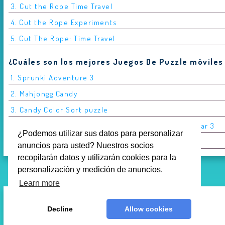
3. Cut the Rope Time Travel
4. Cut the Rope Experiments
5. Cut The Rope: Time Travel
¿Cuáles son los mejores Juegos De Puzzle móviles
1. Sprunki Adventure 3
2. Mahjongg Candy
3. Candy Color Sort puzzle
4. Juego de Puzzle Locura de Zoo Deslizar y Combinar 3
¿Podemos utilizar sus datos para personalizar
5. Slide Blocks
anuncios para usted? Nuestros socios
recopilarán datos y utilizarán cookies para la
personalización y medición de anuncios.
Learn more
Decline
Allow cookies