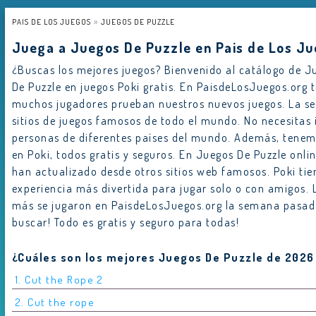
PAIS DE LOS JUEGOS
JUEGOS DE PUZZLE
Juega a Juegos De Puzzle en Pais de Los J
¿Buscas los mejores juegos? Bienvenido al catálogo de Ju
De Puzzle en juegos Poki gratis. En PaisdeLosJuegos.org
muchos jugadores prueban nuestros nuevos juegos. La 
sitios de juegos famosos de todo el mundo. No necesitas 
personas de diferentes países del mundo. Además, tenem
en Poki, todos gratis y seguros. En Juegos De Puzzle onl
han actualizado desde otros sitios web famosos. Poki tien
experiencia más divertida para jugar solo o con amigos. L
más se jugaron en PaisdeLosJuegos.org la semana pasada.
buscar! Todo es gratis y seguro para todas!
¿Cuáles son los mejores Juegos De Puzzle de 2026
1. Cut the Rope 2
2. Cut the rope