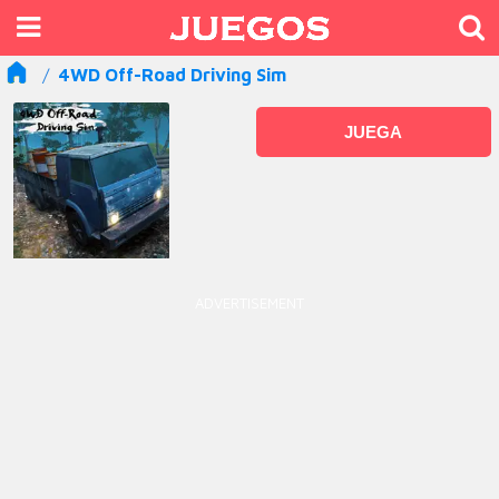
4WD Off-Road Driving Sim
JUEGA
ADVERTISEMENT