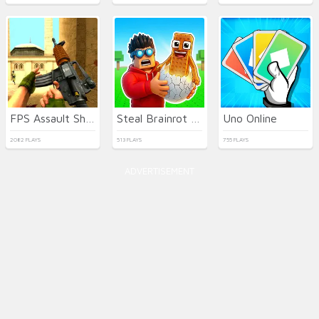
FPS Assault Shooter
Steal Brainrot Eggs
Uno Online
2082 PLAYS
513 PLAYS
755 PLAYS
ADVERTISEMENT