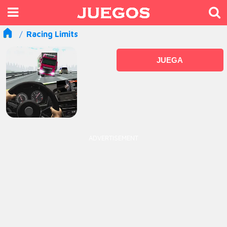
Racing Limits
JUEGA
ADVERTISEMENT