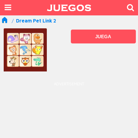
Dream Pet Link 2
JUEGA
ADVERTISEMENT