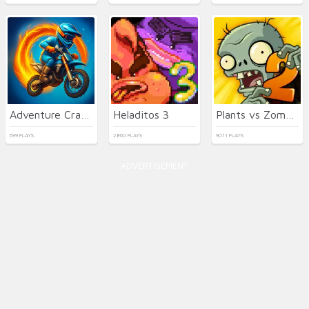
Adventure Crazy Ramp Bike Stunt
Heladitos 3
Plants vs Zombies 2021
699 PLAYS
2860 PLAYS
9011 PLAYS
ADVERTISEMENT