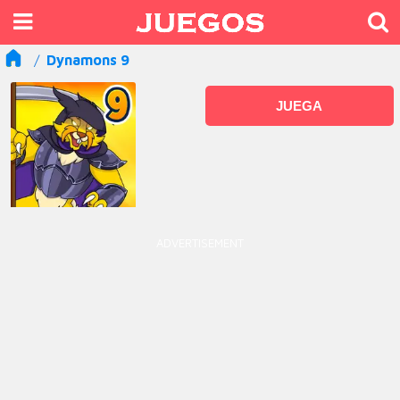
Dynamons 9
JUEGA
ADVERTISEMENT