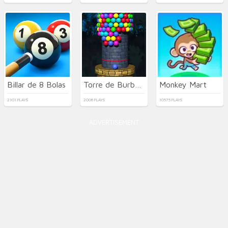
Billar de 8 Bolas
Torre de Burbujas 3D
Monkey Mart
2101 PLAYS
2006 PLAYS
10575 PLAYS
ADVERTISEMENT