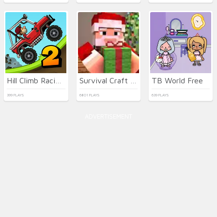
Hill Climb Racing 2: Adventure
Survival Craft Xmas Special
TB World Free
399 PLAYS
6801 PLAYS
639 PLAYS
ADVERTISEMENT