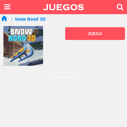
Snow Road 3D
JUEGA
ADVERTISEMENT