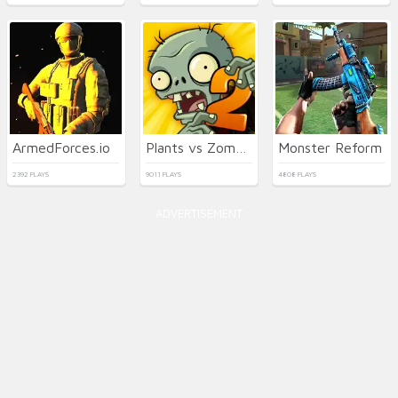
ArmedForces.io
Plants vs Zombies 2021
Monster Reform
2392 PLAYS
9011 PLAYS
4808 PLAYS
ADVERTISEMENT