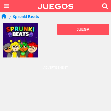
Sprunki Beats
JUEGA
ADVERTISEMENT