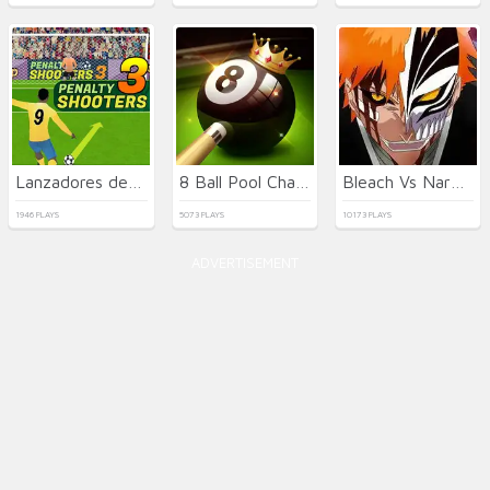
Lanzadores de Penaltis 3
8 Ball Pool Challenge
Bleach Vs Naruto 2.6
1946 PLAYS
5073 PLAYS
10173 PLAYS
ADVERTISEMENT