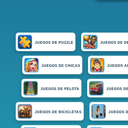
JUEGOS DE PUZZLE
JUEGOS DE D
JUEGOS DE CHICAS
JUEGOS 
JUEGOS DE PELOTA
JUEGOS D
JUEGOS DE BICICLETAS
JUEGOS D