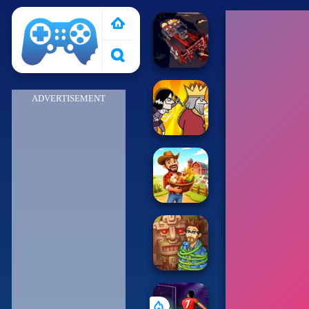
Pais de Los Juegos
ADVERTISEMENT