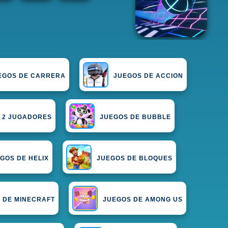
EGOS DE CARRERA
JUEGOS DE ACCION
 2 JUGADORES
JUEGOS DE BUBBLE
GOS DE HELIX
JUEGOS DE BLOQUES
 DE MINECRAFT
JUEGOS DE AMONG US