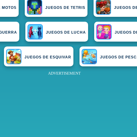
E MOTOS
JUEGOS DE TETRIS
JUEGOS D
 GUERRA
JUEGOS DE LUCHA
JUEGOS DE
JUEGOS DE ESQUIVAR
JUEGOS DE PES
ADVERTISEMENT