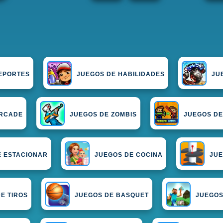
EPORTES
JUEGOS DE HABILIDADES
JU
ARCADE
JUEGOS DE ZOMBIS
JUEGOS DE
E ESTACIONAR
JUEGOS DE COCINA
JUE
E TIROS
JUEGOS DE BASQUET
JUEGOS