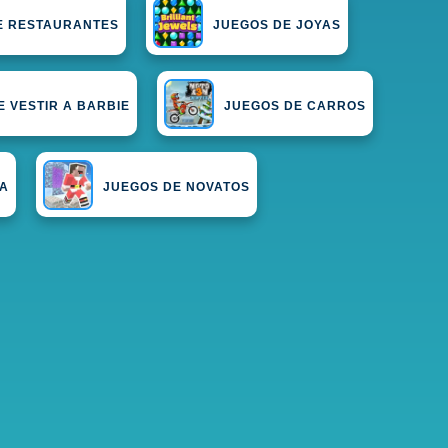
E RESTAURANTES
JUEGOS DE JOYAS
 VESTIR A BARBIE
JUEGOS DE CARROS
CA
JUEGOS DE NOVATOS