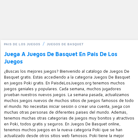
PAIS DE LOS JUEGOS
JUEGOS DE BASQUET
Juega A Juegos De Basquet En Pais De Los
Juegos
¿Buscas los mejores juegos? Bienvenido al catálogo de Juegos De
Basquet gratis. Estás accediendo a la categoría Juegos De Basquet
en juegos Poki gratis. En PaisdeLosJuegos.org tenemos muchos
juegos geniales y populares. Cada semana, muchos jugadores
prueban nuestros nuevos juegos. La semana pasada, actualizamos
muchos juegos nuevos de muchos sitios de juegos famosos de todo
el mundo. No necesitas iniciar sesión o crear una cuenta, juega con
muchas otras personas de diferentes países del mundo. Además,
tenemos muchas otras categorías de juegos muy bonitos y atractivos
en Poki, todos gratis y seguros. En Juegos De Basquet online,
tenemos muchos juegos en la nueva categoría Poki que se han
actualizado desde otros sitios web famosos. Poki tiene la mejor