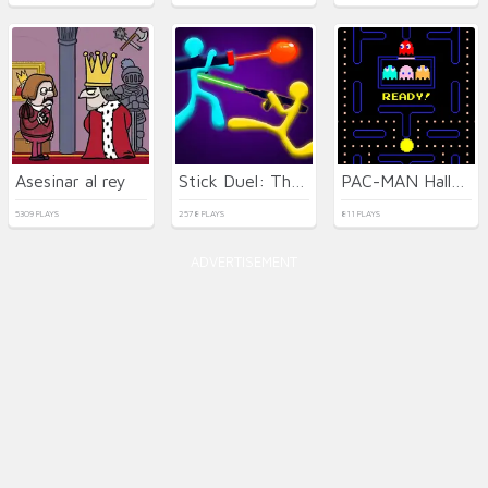
Asesinar al rey
Stick Duel: The War
PAC-MAN Halloween 2025
5309 PLAYS
2578 PLAYS
811 PLAYS
ADVERTISEMENT