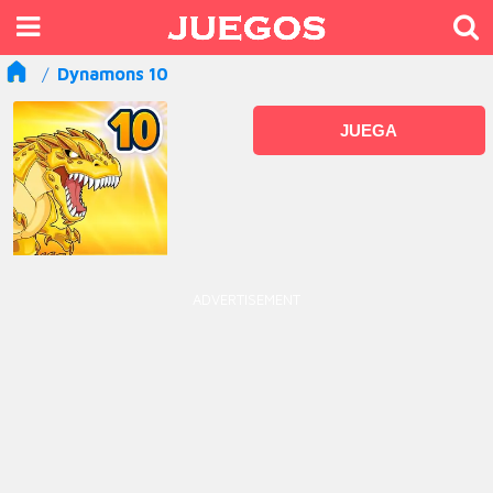
Dynamons 10
JUEGA
ADVERTISEMENT