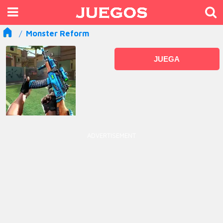
Monster Reform
JUEGA
ADVERTISEMENT