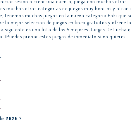
iniciar sesión o crear una cuenta, juega con muchas otras
os muchas otras categorías de juegos muy bonitos y atract
ne, tenemos muchos juegos en la nueva categoría Poki que s
e la mejor selección de juegos en línea gratuitos y ofrece l
La siguiente es una lista de los 5 mejores Juegos De Lucha 
 ¡Puedes probar estos juegos de inmediato si no quieres
?
de 2026 ?