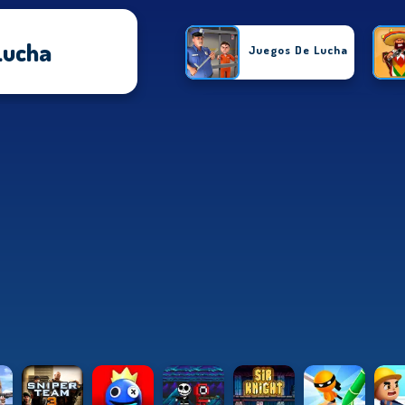
Lucha
Juegos De Lucha
Juegos De Accion
Juegos De Chicas