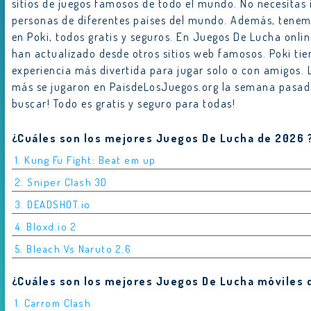
sitios de juegos famosos de todo el mundo. No necesitas 
personas de diferentes países del mundo. Además, tenem
en Poki, todos gratis y seguros. En Juegos De Lucha onli
han actualizado desde otros sitios web famosos. Poki tien
experiencia más divertida para jugar solo o con amigos. 
más se jugaron en PaisdeLosJuegos.org la semana pasada.
buscar! Todo es gratis y seguro para todas!
¿Cuáles son los mejores Juegos De Lucha de 2026 
1. Kung Fu Fight: Beat em up
2. Sniper Clash 3D
3. DEADSHOT.io
4. Bloxd.io 2
5. Bleach Vs Naruto 2.6
¿Cuáles son los mejores Juegos De Lucha móviles 
1. Carrom Clash