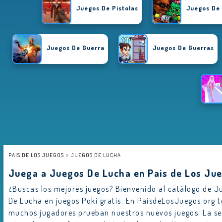
Juegos De Pistolas
Juegos De 
Juegos De Guerra
Juegos De Guerras
PAIS DE LOS JUEGOS
JUEGOS DE LUCHA
Juega a Juegos De Lucha en Pais de Los Ju
¿Buscas los mejores juegos? Bienvenido al catálogo de J
De Lucha en juegos Poki gratis. En PaisdeLosJuegos.org
muchos jugadores prueban nuestros nuevos juegos. La 