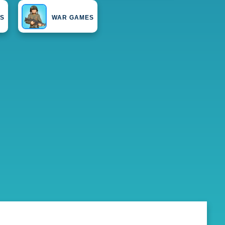
ES
WAR GAMES