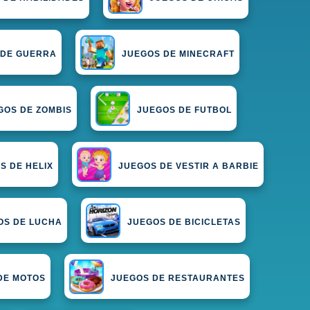
 DE GUERRA
JUEGOS DE MINECRAFT
GOS DE ZOMBIS
JUEGOS DE FUTBOL
S DE HELIX
JUEGOS DE VESTIR A BARBIE
OS DE LUCHA
JUEGOS DE BICICLETAS
DE MOTOS
JUEGOS DE RESTAURANTES