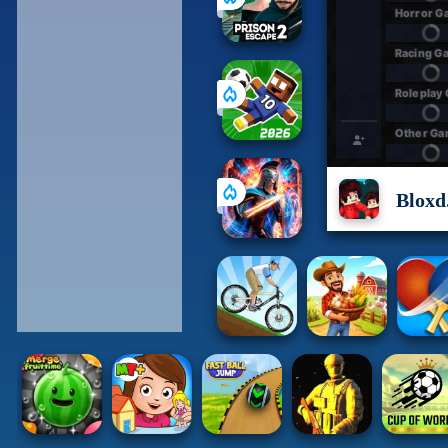
Bloxd.