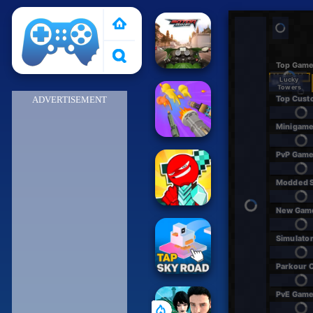
Pais de Los Juegos
ADVERTISEMENT