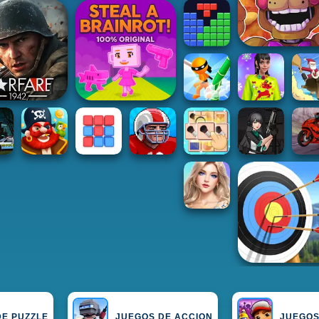
DE PUZZLE
JUEGOS DE ACCION
JUEGOS