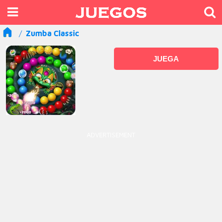
Zumba Classic
JUEGA
ADVERTISEMENT