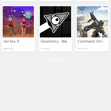
Vortex 9
Geometry: Black Wave
Command Strike FPS
6386 PLAYS
718 PLAYS
6160 PLAYS
ADVERTISEMENT