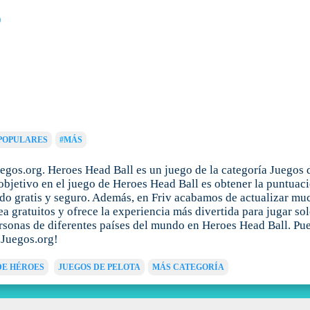
)
POPULARES
#MÁS
gos.org. Heroes Head Ball es un juego de la categoría Juegos d
bjetivo en el juego de Heroes Head Ball es obtener la puntuació
do gratis y seguro. Además, en Friv acabamos de actualizar mu
ea gratuitos y ofrece la experiencia más divertida para jugar so
ersonas de diferentes países del mundo en Heroes Head Ball. Pue
sJuegos.org!
DE HÉROES
JUEGOS DE PELOTA
MÁS CATEGORÍA