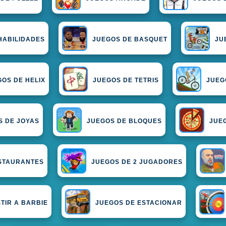
HABILIDADES
JUEGOS DE BASQUET
JU
GOS DE HELIX
JUEGOS DE TETRIS
JUEG
S DE JOYAS
JUEGOS DE BLOQUES
JUE
STAURANTES
JUEGOS DE 2 JUGADORES
TIR A BARBIE
JUEGOS DE ESTACIONAR