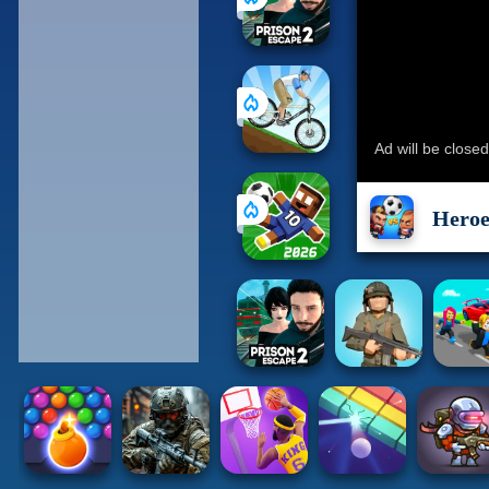
Heroe