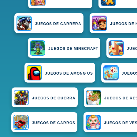
JUEGOS DE CARRERA
JUEGOS DE 
JUEGOS DE MINECRAFT
JUE
JUEGOS DE AMONG US
JUEGO
JUEGOS DE GUERRA
JUEGOS DE RE
JUEGOS DE CARROS
JUEGOS DE VES