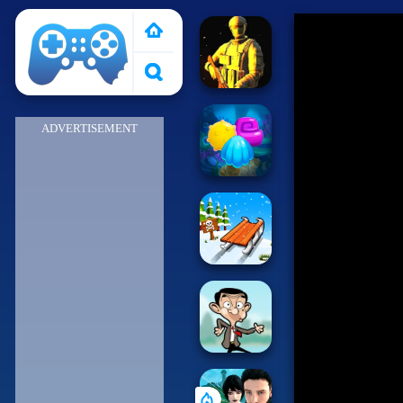
Pais de Los Juegos
ADVERTISEMENT