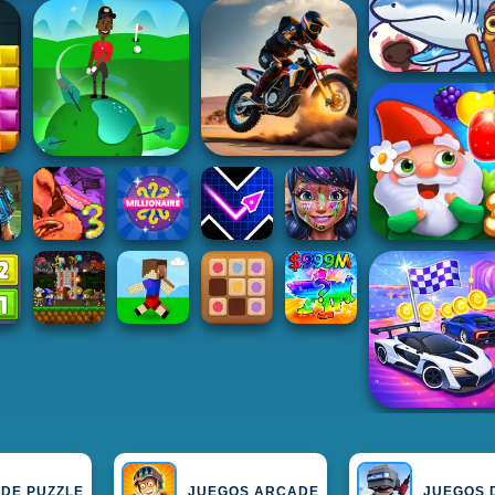
DE PUZZLE
JUEGOS ARCADE
JUEGOS 