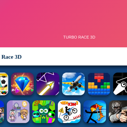
 Race 3D