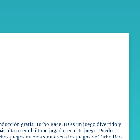
ducción gratis. Turbo Race 3D es un juego divertido y
s alta o ser el último jugador en este juego. Puedes
chos juegos nuevos similares a los juegos de Turbo Race