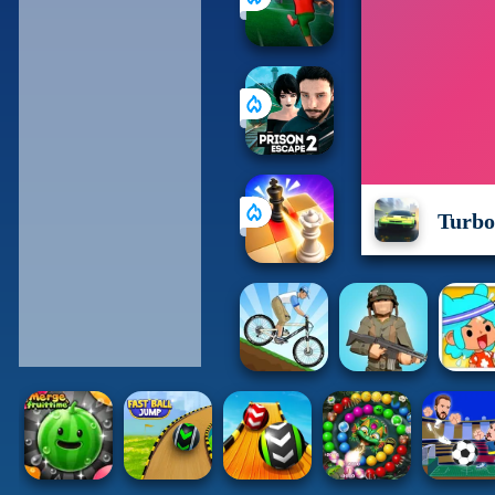
Turbo