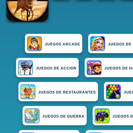
JUEGOS ARCADE
JUEGOS DE
JUEGOS DE ACCION
JUEGOS DE H
JUEGOS DE RESTAURANTES
JUE
JUEGOS DE GUERRA
JUEGOS 