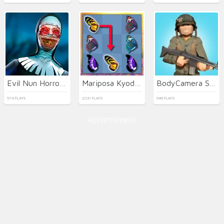
Evil Nun Horror at School
Mariposa Kyodai Deluxe 2
BodyCamera Shooter
574 PLAYS
2031 PLAYS
946 PLAYS
ADVERTISEMENT