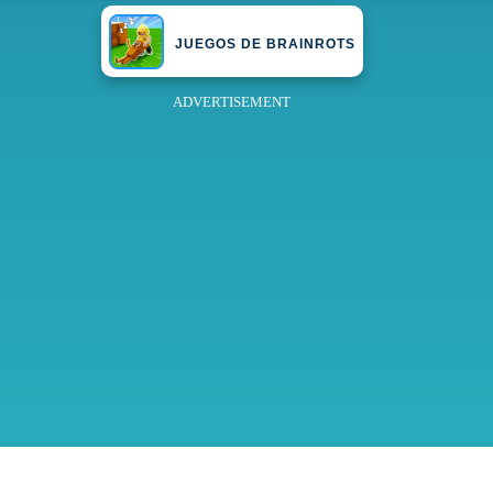
JUEGOS DE BRAINROTS
ADVERTISEMENT