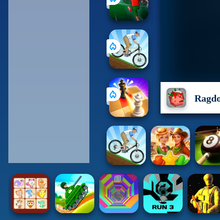
Ragdo