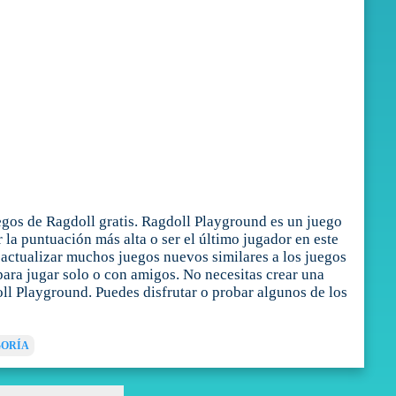
gos de Ragdoll gratis. Ragdoll Playground es un juego
la puntuación más alta o ser el último jugador en este
actualizar muchos juegos nuevos similares a los juegos
para jugar solo o con amigos. No necesitas crear una
ll Playground. Puedes disfrutar o probar algunos de los
GORÍA