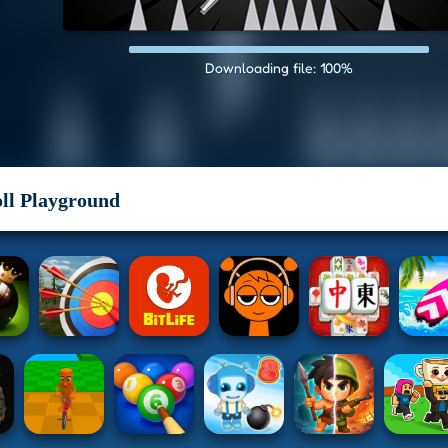
ll Playground