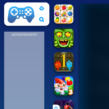
Pais de Los Juegos
ADVERTISEMENT