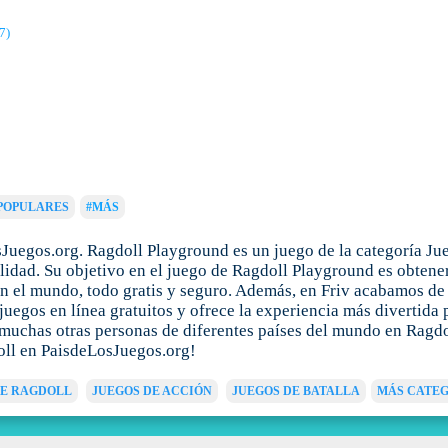
7)
POPULARES
#MÁS
Juegos.org. Ragdoll Playground es un juego de la categoría Jue
idad. Su objetivo en el juego de Ragdoll Playground es obtener 
n el mundo, todo gratis y seguro. Además, en Friv acabamos de 
juegos en línea gratuitos y ofrece la experiencia más divertida 
n muchas otras personas de diferentes países del mundo en Ragdo
oll en PaisdeLosJuegos.org!
DE RAGDOLL
JUEGOS DE ACCIÓN
JUEGOS DE BATALLA
MÁS CATE