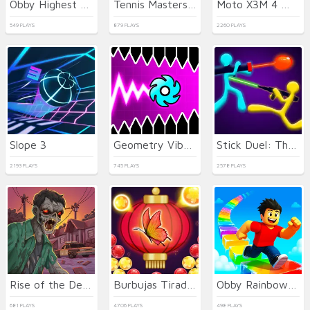
Obby Highest Jump Ever
Tennis Masters 2026
Moto X3M 4 Winter
549 PLAYS
879 PLAYS
2260 PLAYS
Slope 3
Geometry Vibes X-Ball
Stick Duel: The War
2193 PLAYS
745 PLAYS
2578 PLAYS
Rise of the Dead
Burbujas Tirador Mariposa
Obby Rainbow Tower
681 PLAYS
4706 PLAYS
498 PLAYS