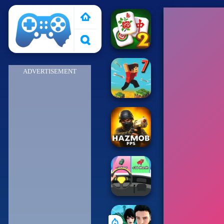
Pais de Los Juegos
ADVERTISEMENT