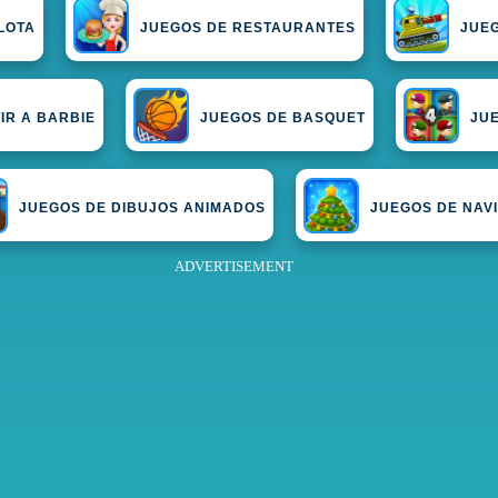
LOTA
JUEGOS DE RESTAURANTES
JUE
IR A BARBIE
JUEGOS DE BASQUET
JU
JUEGOS DE DIBUJOS ANIMADOS
JUEGOS DE NAV
ADVERTISEMENT