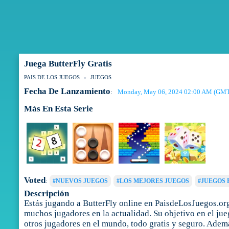
Juega ButterFly Gratis
PAIS DE LOS JUEGOS
JUEGOS
Fecha De Lanzamiento
Monday, May 06, 2024 02:00 AM (GM
:
Más En Esta Serie
Voted
:
#NUEVOS JUEGOS
#LOS MEJORES JUEGOS
#JUEGOS 
Descripción
Estás jugando a ButterFly online en PaisdeLosJuegos.org.
muchos jugadores en la actualidad. Su objetivo en el jue
otros jugadores en el mundo, todo gratis y seguro. Ademá