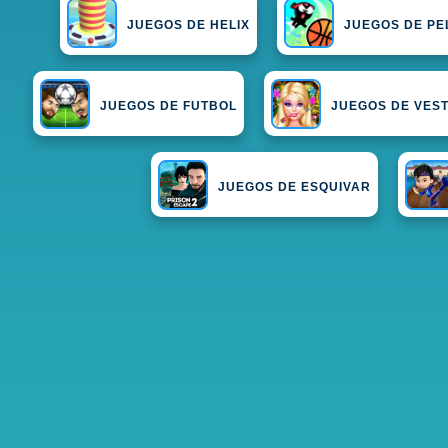
JUEGOS DE HELIX
JUEGOS DE PE
JUEGOS DE FUTBOL
JUEGOS DE VEST
JUEGOS DE ESQUIVAR