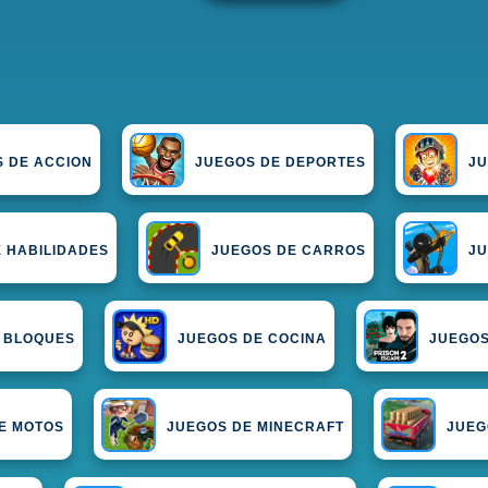
 DE ACCION
JUEGOS DE DEPORTES
J
 HABILIDADES
JUEGOS DE CARROS
JU
 BLOQUES
JUEGOS DE COCINA
JUEGOS
E MOTOS
JUEGOS DE MINECRAFT
JUEG