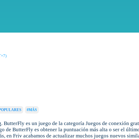
T+7)
POPULARES
#MÁS
 ButterFly es un juego de la categoría Juegos de conexión grati
go de ButterFly es obtener la puntuación más alta o ser el últi
s, en Friv acabamos de actualizar muchos juegos nuevos similar