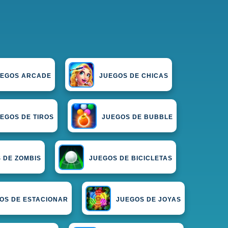
UEGOS ARCADE
JUEGOS DE CHICAS
EGOS DE TIROS
JUEGOS DE BUBBLE
 DE ZOMBIS
JUEGOS DE BICICLETAS
OS DE ESTACIONAR
JUEGOS DE JOYAS