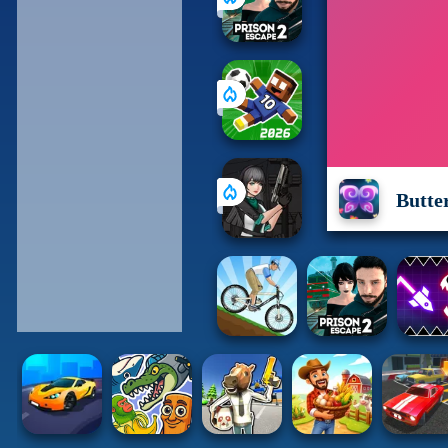
Butte