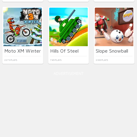
Moto XM Winter
Hills Of Steel
Slope Snowball
2273 PLAYS
749 PLAYS
2333 PLAYS
ADVERTISEMENT