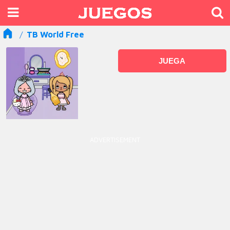
TB World Free
JUEGA
ADVERTISEMENT