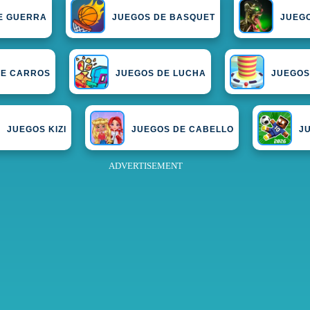
E GUERRA
JUEGOS DE BASQUET
JUEGO
DE CARROS
JUEGOS DE LUCHA
JUEGOS
JUEGOS KIZI
JUEGOS DE CABELLO
J
ADVERTISEMENT