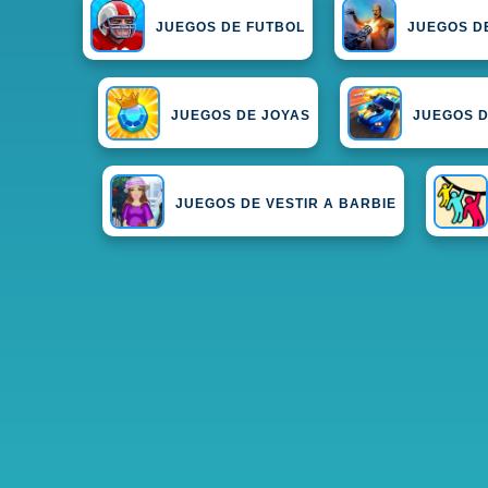
JUEGOS DE FUTBOL
JUEGOS D
JUEGOS DE JOYAS
JUEGOS 
JUEGOS DE VESTIR A BARBIE