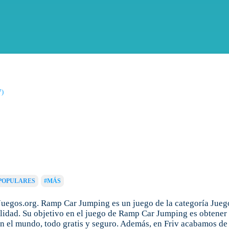
7)
POPULARES
#MÁS
uegos.org. Ramp Car Jumping es un juego de la categoría Jueg
idad. Su objetivo en el juego de Ramp Car Jumping es obtener l
n el mundo, todo gratis y seguro. Además, en Friv acabamos de 