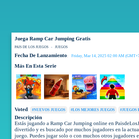
Juega Ramp Car Jumping Gratis
PAIS DE LOS JUEGOS
JUEGOS
Fecha De Lanzamiento
Friday, Mar 14, 2025 02:00 AM (GMT+
:
Más En Esta Serie
Voted
:
#NUEVOS JUEGOS
#LOS MEJORES JUEGOS
#JUEGOS 
Descripción
Estás jugando a Ramp Car Jumping online en PaisdeLosJ
divertido y es buscado por muchos jugadores en la actual
juego. Puedes jugar solo o con muchos otros jugadores e