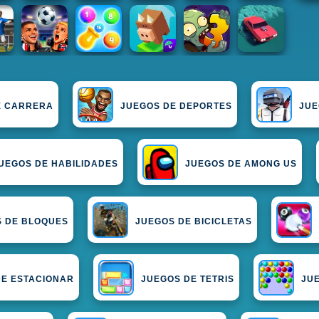
E CARRERA
JUEGOS DE DEPORTES
JUE
UEGOS DE HABILIDADES
JUEGOS DE AMONG US
 DE BLOQUES
JUEGOS DE BICICLETAS
DE ESTACIONAR
JUEGOS DE TETRIS
JU