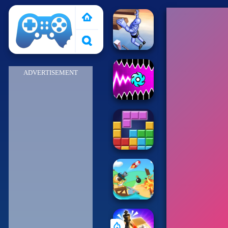
Pais de Los Juegos
ADVERTISEMENT