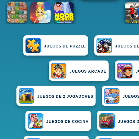
JUEGOS DE PUZZLE
JUEGOS D
JUEGOS ARCADE
J
JUEGOS DE 2 JUGADORES
JUEGOS
JUEGOS DE COCINA
JUEGOS 