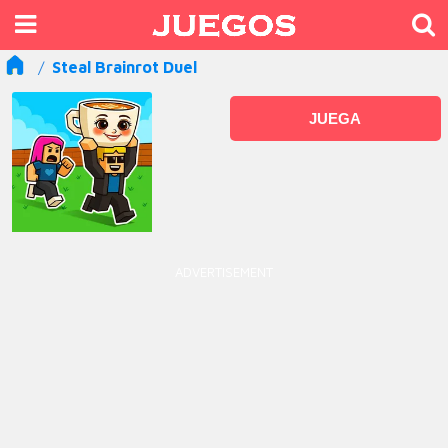
Steal Brainrot Duel
JUEGA
ADVERTISEMENT