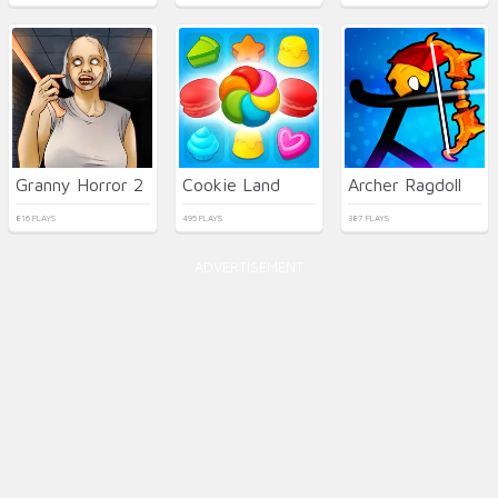
Granny Horror 2
Cookie Land
Archer Ragdoll
816 PLAYS
495 PLAYS
387 PLAYS
ADVERTISEMENT