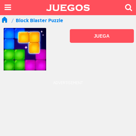
Block Blaster Puzzle
JUEGA
ADVERTISEMENT