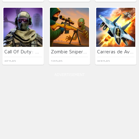
Call Of Duty: Free Fire
Zombie Sniper Hero
Carreras de Aviones de Combate a Reacción
437 PLAYS
729 PLAYS
3418 PLAYS
ADVERTISEMENT