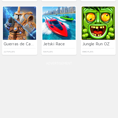
Guerras de Camas
Jetski Race
Jungle Run OZ
2279 PLAYS
534 PLAYS
6980 PLAYS
ADVERTISEMENT