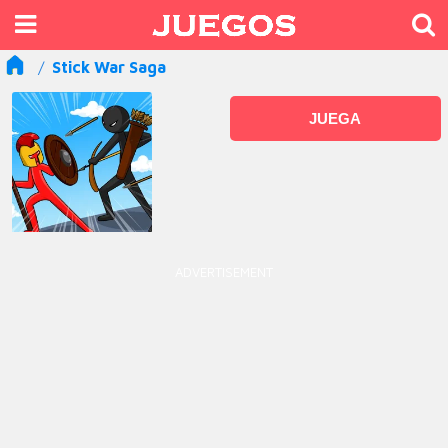
Stick War Saga
JUEGA
ADVERTISEMENT