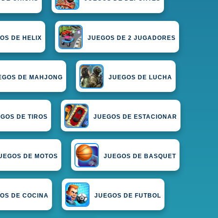
OS DE HELIX
JUEGOS DE 2 JUGADORES
EGOS DE MAHJONG
JUEGOS DE LUCHA
GOS DE TIROS
JUEGOS DE ESTACIONAR
UEGOS DE MOTOS
JUEGOS DE BASQUET
OS DE COCINA
JUEGOS DE FUTBOL