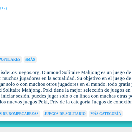
T+7)
POPULARES
#MÁS
isdeLosJuegos.org. Diamond Solitaire Mahjong es un juego de 
r muchos jugadores en la actualidad. Su objetivo en el juego d
ugar solo o con muchos otros jugadores en el mundo, todo gratis
olitaire Mahjong. Poki tiene la mejor selección de juegos en l
o iniciar sesión, puedes jugar solo o en línea con muchas otras
 los nuevos juegos Poki, Friv de la categoría Juegos de conexi
S DE ROMPECABEZAS
JUEGOS DE SOLITARIO
MÁS CATEGORÍA