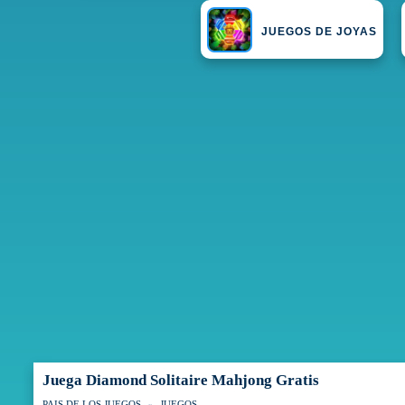
JUEGOS DE JOYAS
Juega Diamond Solitaire Mahjong Gratis
PAIS DE LOS JUEGOS
JUEGOS