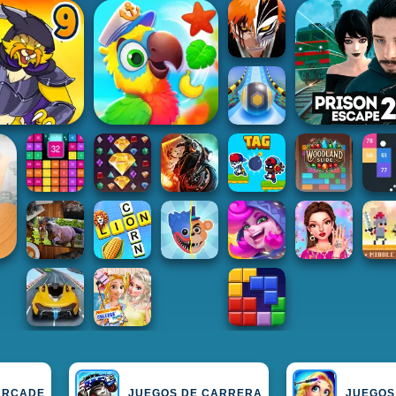
ARCADE
JUEGOS DE CARRERA
JUEGOS