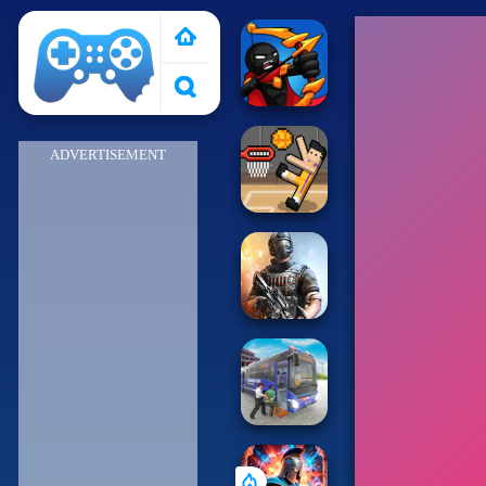
Pais de Los Juegos
ADVERTISEMENT