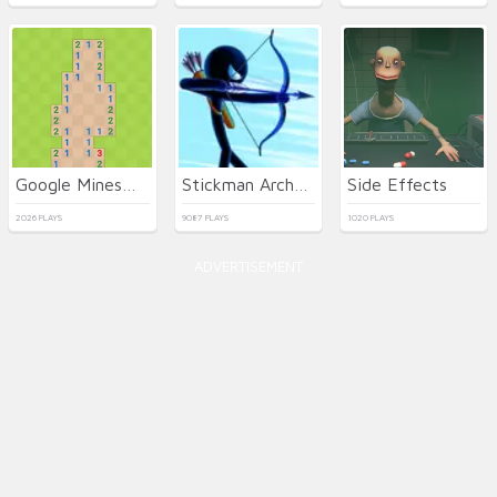
Google Minesweeper
Stickman Archer Warrior
Side Effects
2026 PLAYS
9087 PLAYS
1020 PLAYS
ADVERTISEMENT