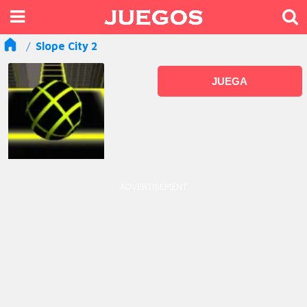
Slope City 2
JUEGA
ADVERTISEMENT