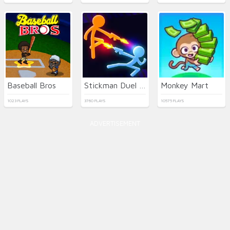
Baseball Bros
Stickman Duel Battle
Monkey Mart
1023 PLAYS
3760 PLAYS
10575 PLAYS
ADVERTISEMENT