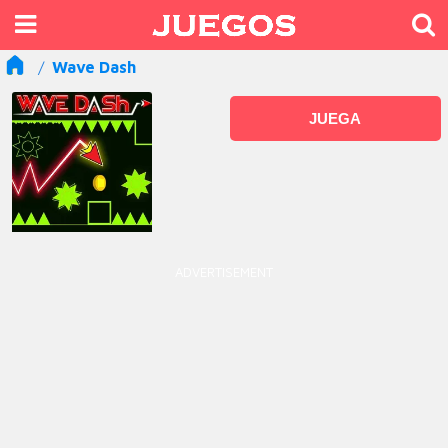
Wave Dash
JUEGA
ADVERTISEMENT