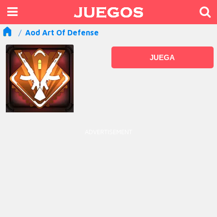
Aod Art Of Defense
JUEGA
ADVERTISEMENT