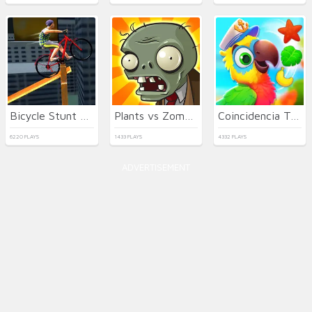
Bicycle Stunt 3D
Plants vs Zombies
Coincidencia Tropical
6220 PLAYS
1433 PLAYS
4332 PLAYS
ADVERTISEMENT