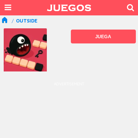
OUTSIDE
JUEGA
ADVERTISEMENT