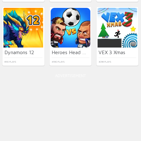
Dynamons 12
Heroes Head Ball
VEX 3 Xmas
890 PLAYS
4590 PLAYS
3096 PLAYS
ADVERTISEMENT