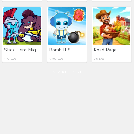
Stick Hero Mighty Tower Wars
Bomb It 8
Road Rage
1173 PLAYS
12700 PLAYS
216 PLAYS
ADVERTISEMENT