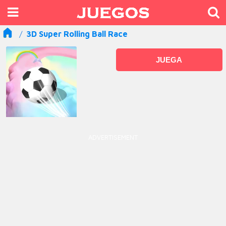
3D Super Rolling Ball Race
JUEGA
ADVERTISEMENT