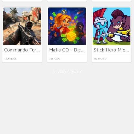
Commando Force 2
Mafia GO - Dice Master
Stick Hero Mighty Tower Wars
1206 PLAYS
726 PLAYS
1174 PLAYS
ADVERTISEMENT