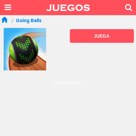
Going Balls
JUEGA
ADVERTISEMENT