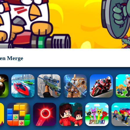
en Merge