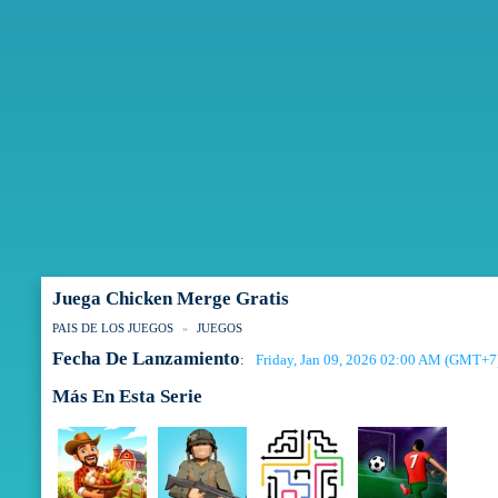
Juega Chicken Merge Gratis
PAIS DE LOS JUEGOS
JUEGOS
Fecha De Lanzamiento
Friday, Jan 09, 2026 02:00 AM (GMT+7
:
Más En Esta Serie