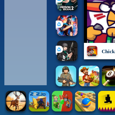
Chick