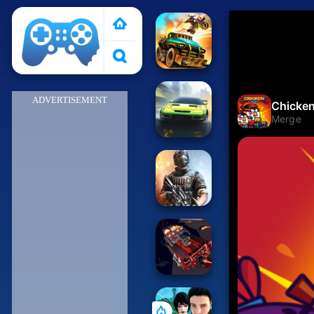
Pais de Los Juegos
ADVERTISEMENT