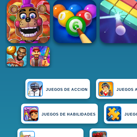
JUEGOS DE ACCION
JUEGOS 
JUEGOS DE HABILIDADES
JUEG