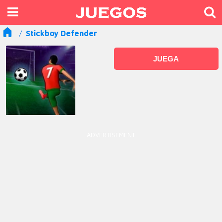
Stickboy Defender
JUEGA
ADVERTISEMENT