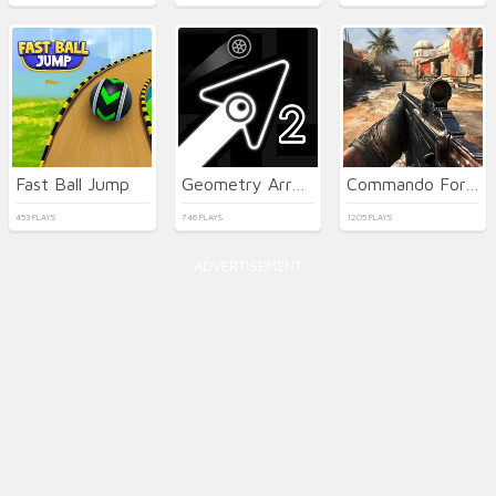
Fast Ball Jump
Geometry Arrow 2
Commando Force 2
453 PLAYS
746 PLAYS
1205 PLAYS
ADVERTISEMENT