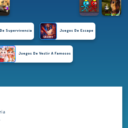
De Supervivencia
Juegos De Escape
Juegos De Vestir A Famosos
ADVERTISEMENT
ría
.