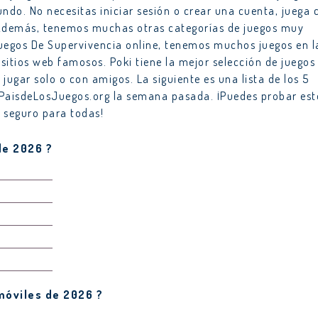
do. No necesitas iniciar sesión o crear una cuenta, juega 
 Además, tenemos muchas otras categorías de juegos muy
 Juegos De Supervivencia online, tenemos muchos juegos en l
sitios web famosos. Poki tiene la mejor selección de juegos
 jugar solo o con amigos. La siguiente es una lista de los 5
PaisdeLosJuegos.org la semana pasada. ¡Puedes probar est
y seguro para todas!
de 2026 ?
móviles de 2026 ?