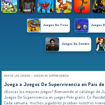
Juegos De Tiros
Juegos D
Juegos De Zombis
PAIS DE LOS JUEGOS
JUEGOS DE SUPERVIVENCIA
Juega a Juegos De Supervivencia en Pais d
¿Buscas los mejores juegos? Bienvenido al catálogo de Ju
Juegos De Supervivencia en juegos Poki gratis. En Paisd
Cada semana, muchos jugadores prueban nuestros nuevo