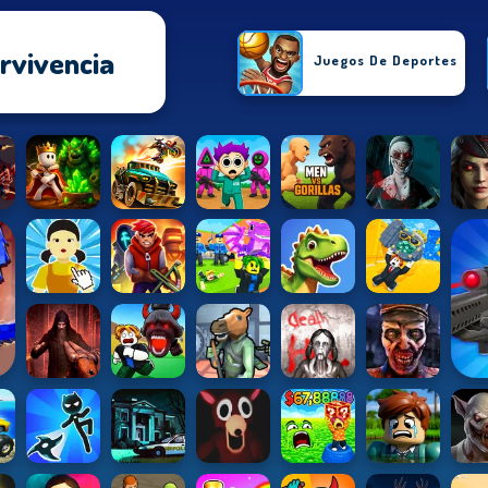
rvivencia
Juegos De Deportes
Juegos De Habilidades