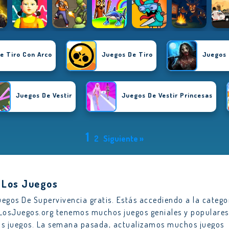
e Tiro Con Arco
Juegos De Tiro
Juegos 
Juegos De Vestir
Juegos De Vestir Princesas
1
2
Siguiente »
e Los Juegos
egos De Supervivencia gratis. Estás accediendo a la catego
eLosJuegos.org tenemos muchos juegos geniales y populares
s juegos. La semana pasada, actualizamos muchos juegos