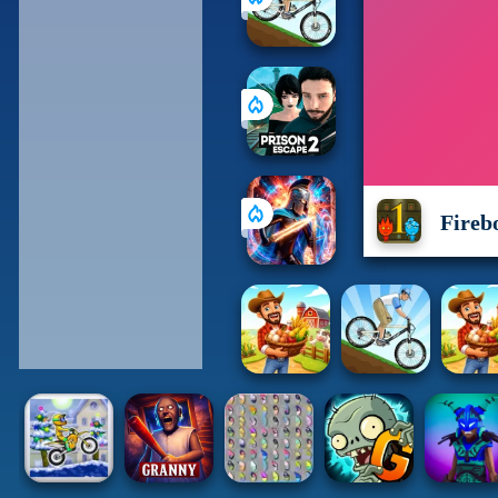
Fireb