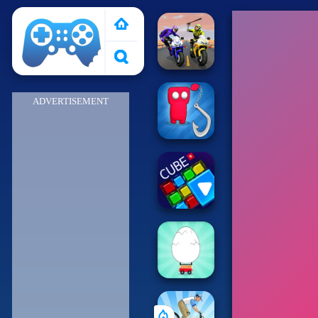
Pais de Los Juegos
ADVERTISEMENT