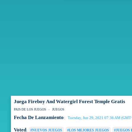
Juega Fireboy And Watergirl Forest Temple Gratis
PAIS DE LOS JUEGOS
JUEGOS
Fecha De Lanzamiento
Tuesday, Jun 29, 2021 07:36 AM (GMT
:
Voted
:
#NUEVOS JUEGOS
#LOS MEJORES JUEGOS
#JUEGOS 