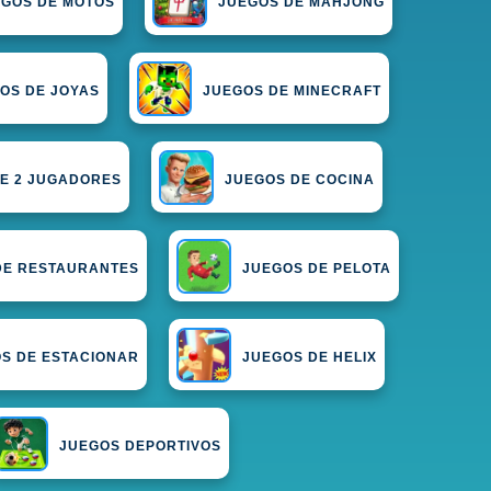
EGOS DE MOTOS
JUEGOS DE MAHJONG
OS DE JOYAS
JUEGOS DE MINECRAFT
E 2 JUGADORES
JUEGOS DE COCINA
DE RESTAURANTES
JUEGOS DE PELOTA
S DE ESTACIONAR
JUEGOS DE HELIX
JUEGOS DEPORTIVOS