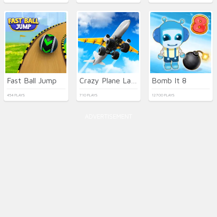
Fast Ball Jump
Crazy Plane Landing
Bomb It 8
454 PLAYS
710 PLAYS
12700 PLAYS
ADVERTISEMENT