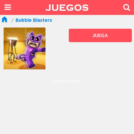
Bubble Blasters
JUEGA
ADVERTISEMENT