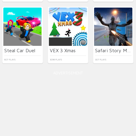
Steal Car Duel
VEX 3 Xmas
Safari Story Mahjong
607 PLAYS
3096 PLAYS
307 PLAYS
ADVERTISEMENT