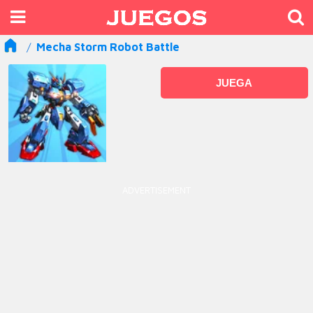
Mecha Storm Robot Battle
JUEGA
ADVERTISEMENT