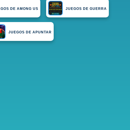
EGOS DE AMONG US
JUEGOS DE GUERRA
JUEGOS DE APUNTAR