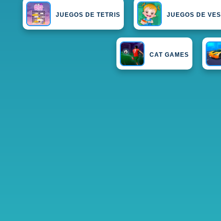
JUEGOS DE TETRIS
JUEGOS DE VES
CAT GAMES