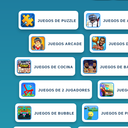
JUEGOS DE PUZZLE
JUEGOS DE 
JUEGOS ARCADE
JUEGOS 
JUEGOS DE COCINA
JUEGOS DE B
JUEGOS DE 2 JUGADORES
JUEG
JUEGOS DE BUBBLE
JUEGOS DE P