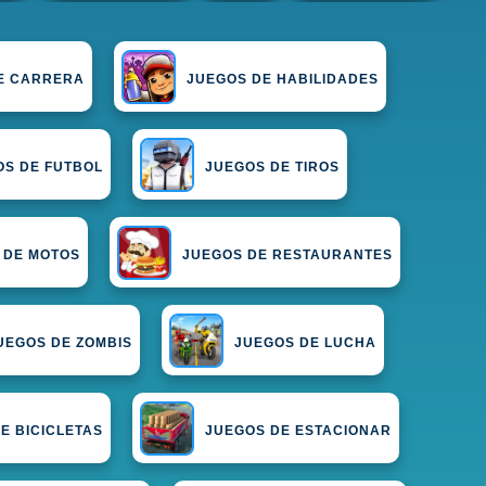
E CARRERA
JUEGOS DE HABILIDADES
OS DE FUTBOL
JUEGOS DE TIROS
 DE MOTOS
JUEGOS DE RESTAURANTES
UEGOS DE ZOMBIS
JUEGOS DE LUCHA
E BICICLETAS
JUEGOS DE ESTACIONAR