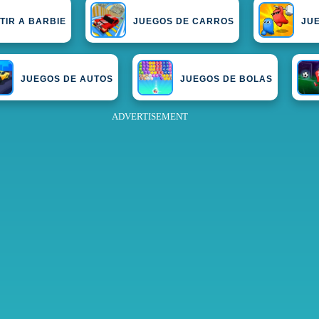
TIR A BARBIE
JUEGOS DE CARROS
JU
JUEGOS DE AUTOS
JUEGOS DE BOLAS
ADVERTISEMENT