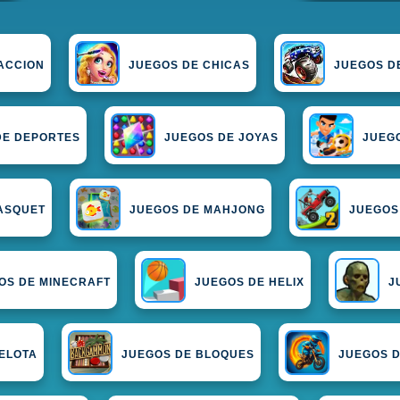
ACCION
JUEGOS DE CHICAS
JUEGOS D
DE DEPORTES
JUEGOS DE JOYAS
JUEG
ASQUET
JUEGOS DE MAHJONG
JUEGOS
OS DE MINECRAFT
JUEGOS DE HELIX
J
ELOTA
JUEGOS DE BLOQUES
JUEGOS D