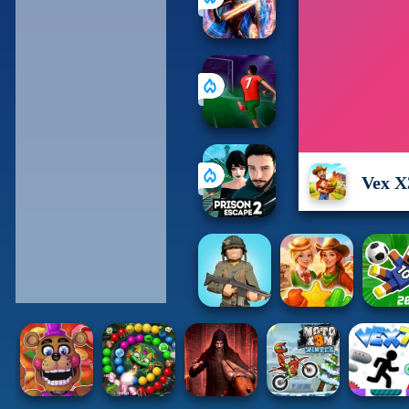
Vex X