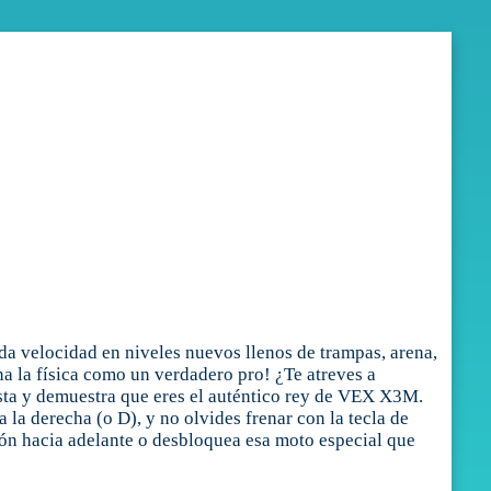
da velocidad en niveles nuevos llenos de trampas, arena,
ina la física como un verdadero pro! ¿Te atreves a
ista y demuestra que eres el auténtico rey de VEX X3M.
a la derecha (o D), y no olvides frenar con la tecla de
 botón hacia adelante o desbloquea esa moto especial que