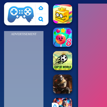
Pais de Los Juegos
ADVERTISEMENT