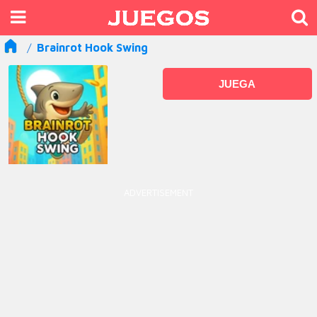
Brainrot Hook Swing
JUEGA
ADVERTISEMENT