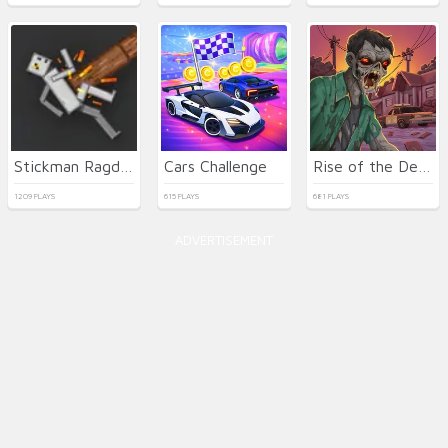
Stickman Ragdoll Playground
Cars Challenge
Rise of the Dead
1209 PLAYS
615 PLAYS
681 PLAYS
ADVERTISEMENT