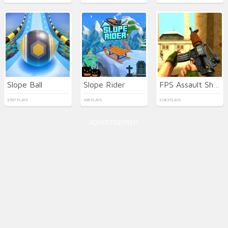
Slope Ball
Slope Rider
FPS Assault Shooter
2597 PLAYS
496 PLAYS
2083 PLAYS
ADVERTISEMENT