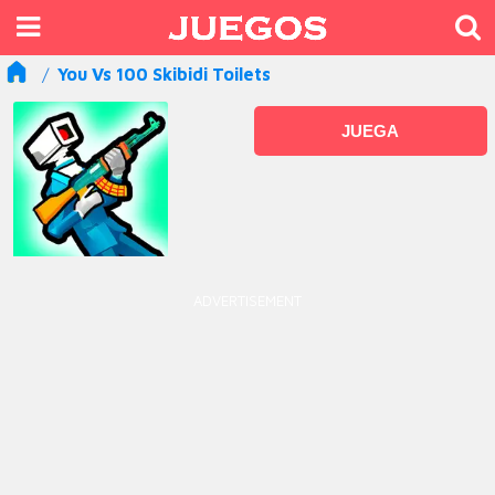
You Vs 100 Skibidi Toilets
JUEGA
ADVERTISEMENT