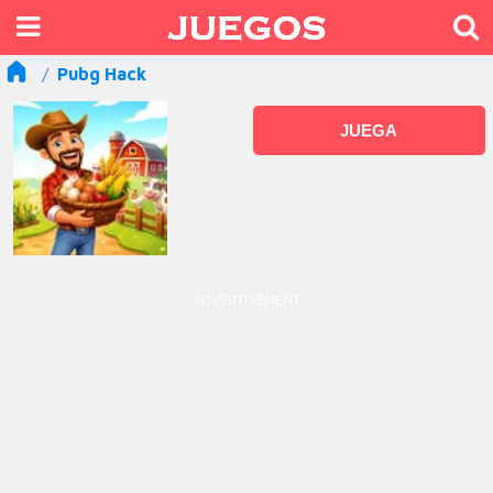
Pubg Hack
JUEGA
ADVERTISEMENT