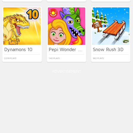
Dynamons 10
Pepi Wonder World: Magic Isle!
Snow Rush 3D
2299 PLAYS
140 PLAYS
962 PLAYS
ADVERTISEMENT