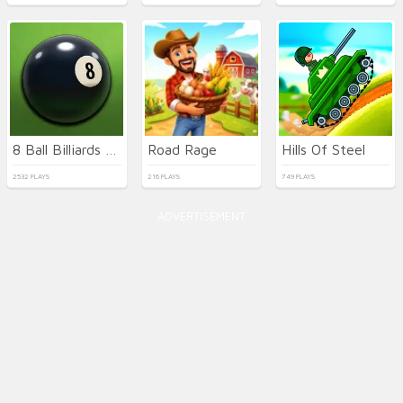
8 Ball Billiards Classic
Road Rage
Hills Of Steel
2532 PLAYS
216 PLAYS
749 PLAYS
ADVERTISEMENT