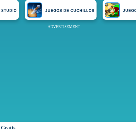
 STUDIO
JUEGOS DE CUCHILLOS
JUEGO
ADVERTISEMENT
 Gratis