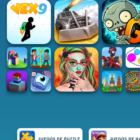
JUEGOS DE PUZZLE
JUEGOS DE H