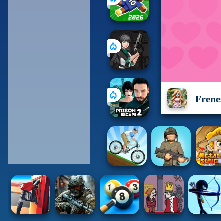
Frene