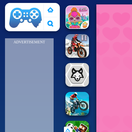
Pais de Los Juegos
ADVERTISEMENT