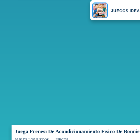
JUEGOS IDEA
Juega Frenesí De Acondicionamiento Físico De Bonnie
PAIS DE LOS JUEGOS
JUEGOS