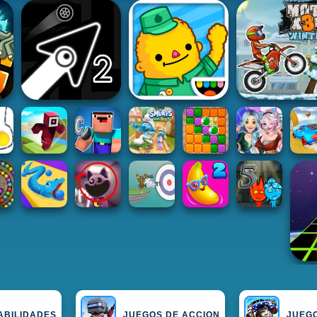
ABILIDADES
JUEGOS DE ACCION
JUEG