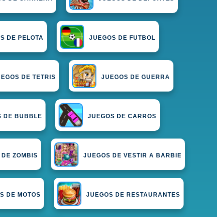
S DE PELOTA
JUEGOS DE FUTBOL
UEGOS DE TETRIS
JUEGOS DE GUERRA
 DE BUBBLE
JUEGOS DE CARROS
 DE ZOMBIS
JUEGOS DE VESTIR A BARBIE
S DE MOTOS
JUEGOS DE RESTAURANTES