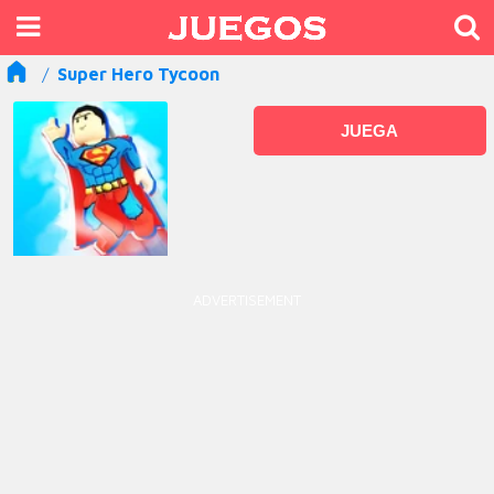
Super Hero Tycoon
JUEGA
ADVERTISEMENT