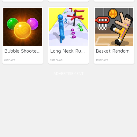
Bubble Shooter Temple Jewels
Long Neck Run 3D
Basket Random
696 PLAYS
3326 PLAYS
1095 PLAYS
ADVERTISEMENT